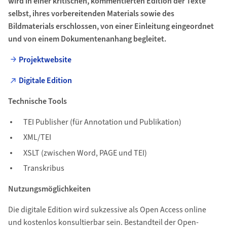
wird in einer kritischen, kommentierten Edition der Texte
selbst, ihres vorbereitenden Materials sowie des
Bildmaterials erschlossen, von einer Einleitung eingeordnet
und von einem Dokumentenanhang begleitet.
Projektwebsite
Digitale Edition
Technische Tools
TEI Publisher (für Annotation und Publikation)
XML/TEI
XSLT (zwischen Word, PAGE und TEI)
Transkribus
Nutzungsmöglichkeiten
Die digitale Edition wird sukzessive als Open Access online
und kostenlos konsultierbar sein. Bestandteil der Open-