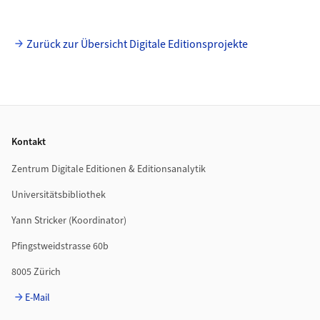
Zurück zur Übersicht Digitale Editionsprojekte
Footer
Kontakt
Zentrum Digitale Editionen & Editionsanalytik
Universitätsbibliothek
Yann Stricker (Koordinator)
Pfingstweidstrasse 60b
8005 Zürich
E-Mail